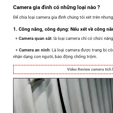
Camera gia đình có những loại nào ?
Để chia loại camera gia đình chúng tôi xét trên nhưn
1. Công năng, công dụng: Nếu xét về công năn
+
Camera quan sát
: là loại camera chỉ có chức năng
+
Camera an ninh
: Là loại camera được trang bị c
nhận dạng con người, báo động chống trộm.
Video Review camera tích h