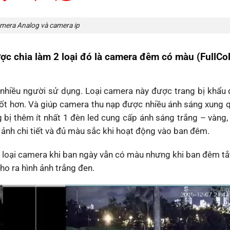
mera Analog và camera ip
ợc chia làm 2 loại đó là camera đêm có màu (FullCol
 nhiều người sử dụng. Loại camera này được trang bị khẩu 
 tốt hơn. Và giúp camera thu nạp được nhiều ánh sáng xung
bị thêm ít nhất 1 đèn led cung cấp ánh sáng trắng – vàng,
nh chi tiết và đủ màu sắc khi hoạt động vào ban đêm.
à loại camera khi ban ngày vẫn có màu nhưng khi ban đêm tắ
o ra hình ảnh trắng đen.