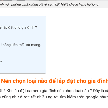
đình, văn phòng, nhà xưởng giá rẻ, cam kết 100% khách hàng hài lòng.
 lắp đặt cho gia đình ?
 không tiền mất tật mang.
 ?
Nên chọn loại nào để lắp đặt cho gia đình
t ? Khi lắp đặt camera gia đình nên chọn loại nào ? Đây là 
a cũng như được rất nhiều người tìm kiếm trên google như