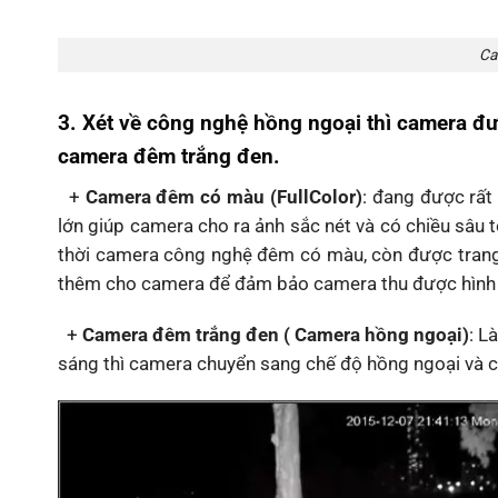
Ca
3. Xét về công nghệ hồng ngoại thì camera đư
camera đêm trắng đen.
+
Camera đêm có màu (FullColor)
: đang được rất
lớn giúp camera cho ra ảnh sắc nét và có chiều sâu
thời camera công nghệ đêm có màu, còn được trang 
thêm cho camera để đảm bảo camera thu được hình ả
+
Camera đêm trắng đen ( Camera hồng ngoại)
: L
sáng thì camera chuyển sang chế độ hồng ngoại và ch