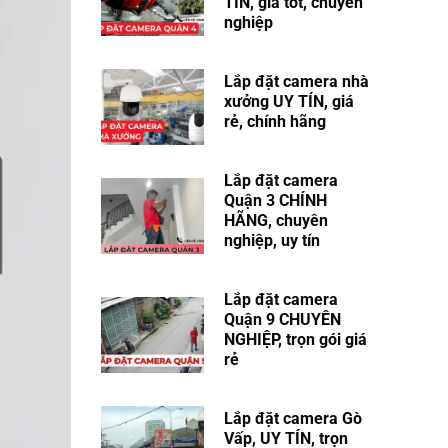
TÍN, giá tốt, chuyên
nghiệp
Lắp đặt camera nhà
xưởng UY TÍN, giá
rẻ, chính hãng
Lắp đặt camera
Quận 3 CHÍNH
HÃNG, chuyên
nghiệp, uy tín
Lắp đặt camera
Quận 9​ CHUYÊN
NGHIỆP, trọn gói giá
rẻ
Lắp đặt camera Gò
Vấp, UY TÍN, trọn