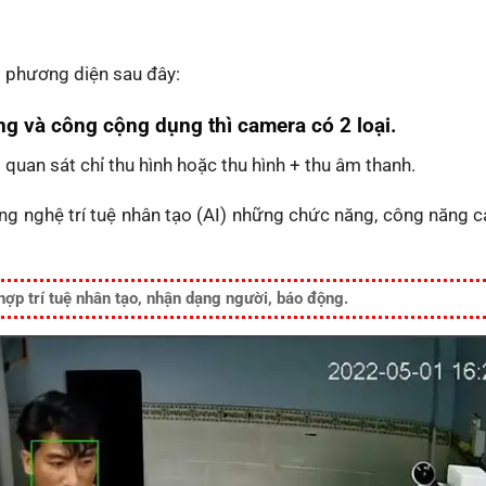
g phương diện sau đây:
g và công cộng dụng thì camera có 2 loại.
 quan sát chỉ thu hình hoặc thu hình + thu âm thanh.
ông nghệ trí tuệ nhân tạo (AI) những chức năng, công năng 
ợp trí tuệ nhân tạo, nhận dạng người, báo động.