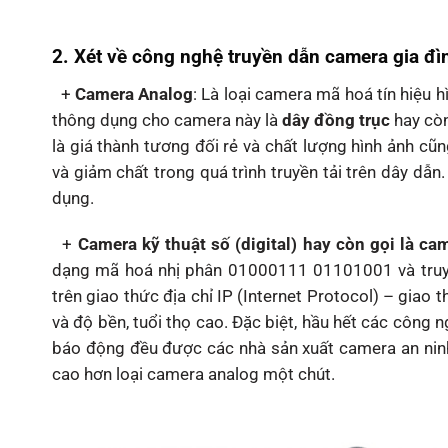
2. Xét về công nghệ truyền dẫn camera gia đìn
+
Camera Analog
: Là loại camera mã hoá tín hiệu h
thông dụng cho camera này là
dây đồng trục
hay còn
là giá thành tương đối rẻ và chất lượng hình ảnh cũn
và giảm chất trong quá trình truyền tải trên dây dẫ
dụng.
+
Camera kỹ thuật số (digital) hay còn gọi là ca
dạng mã hoá nhị phân 01000111 01101001 và truyền
trên giao thức địa chỉ IP (Internet Protocol) – giao t
và độ bền, tuổi thọ cao. Đặc biệt, hầu hết các công 
báo động đều được các nhà sản xuất camera an ninh t
cao hơn loại camera analog một chút.