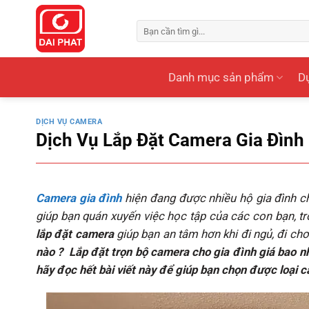
Bỏ
qua
Tìm
kiếm:
nội
dung
Danh mục sản phẩm
Dự
DỊCH VỤ CAMERA
Dịch Vụ Lắp Đặt Camera Gia Đình
Camera gia đình
hiện đang được nhiều hộ gia đình c
giúp bạn quán xuyến việc học tập của các con bạn, t
lắp đặt camera
giúp bạn an tâm hơn khi đi ngủ, đi chơi
nào ?
Lắp đặt trọn bộ camera cho gia đình giá bao nh
hãy đọc hết bài viết này để giúp bạn chọn được loại c