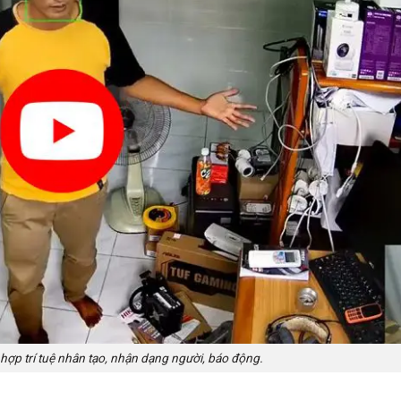
hợp trí tuệ nhân tạo, nhận dạng người, báo động.