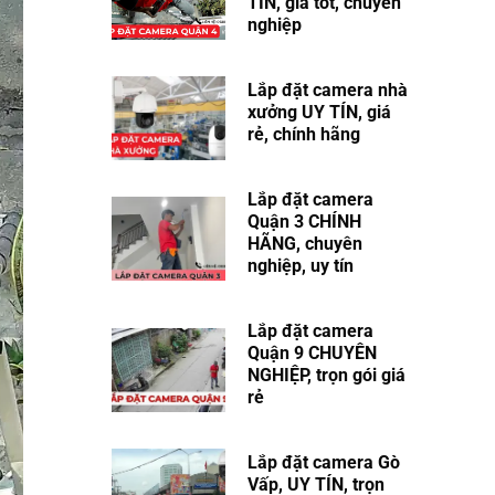
TÍN, giá tốt, chuyên
nghiệp
Lắp đặt camera nhà
xưởng UY TÍN, giá
rẻ, chính hãng
Lắp đặt camera
Quận 3 CHÍNH
HÃNG, chuyên
nghiệp, uy tín
Lắp đặt camera
Quận 9​ CHUYÊN
NGHIỆP, trọn gói giá
rẻ
Lắp đặt camera Gò
Vấp, UY TÍN, trọn