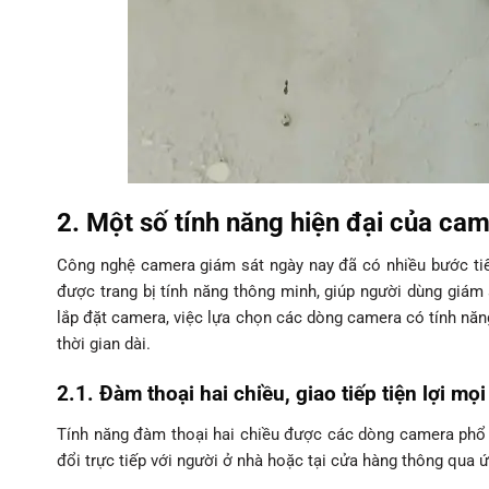
2. Một số tính năng hiện đại của cam
Công nghệ camera giám sát ngày nay đã có nhiều bước tiế
được trang bị tính năng thông minh, giúp người dùng giám sá
lắp đặt camera, việc lựa chọn các dòng camera có tính năn
thời gian dài.
2.1. Đàm thoại hai chiều, giao tiếp tiện lợi mọi
Tính năng đàm thoại hai chiều được các dòng camera phổ bi
đổi trực tiếp với người ở nhà hoặc tại cửa hàng thông qua ứ