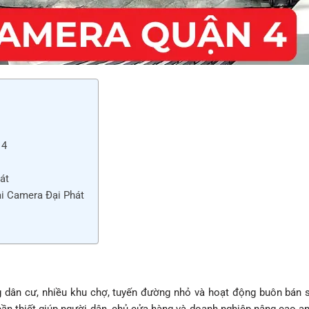
 4
át
ại Camera Đại Phát
ng dân cư, nhiều khu chợ, tuyến đường nhỏ và hoạt động buôn bán 