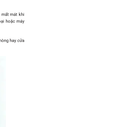
c mất mát khi
hoại hoặc máy
phòng hay cửa