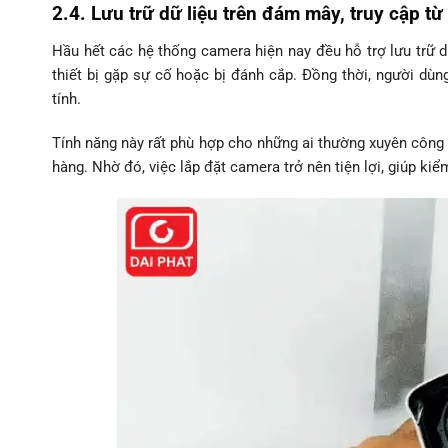
2.4. Lưu trữ dữ liệu trên đám mây, truy cập từ
Hầu hết các hệ thống camera hiện nay đều hỗ trợ lưu trữ d
thiết bị gặp sự cố hoặc bị đánh cắp. Đồng thời, người dù
tính.
Tính năng này rất phù hợp cho những ai thường xuyên công 
hàng. Nhờ đó, việc lắp đặt camera trở nên tiện lợi, giúp k