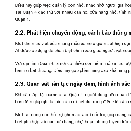
Điều này giúp việc quản lý con nhỏ, nhắc nhở người già ho
Tại Quận 4 đặc thù với nhiều căn hộ, cửa hàng nhỏ, tính n
Quận 4
.
2.2. Phát hiện chuyển động, cảnh báo thông m
Một điểm ưu việt của những mẫu camera giám sát hiện đại l
AI được áp dụng để phân biệt chính xác giữa người, vật nuô
Với địa hình Quận 4, là nơi có nhiều con hẻm nhỏ và lưu lượ
hành vi bất thường. Điều này góp phần nâng cao khả năng 
2.3. Quan sát liên tục ngày đêm, hình ảnh sắc
Khi cần lắp đặt camera tại Quận 4, người dùng nên quan 
ban đêm giúp ghi lại hình ảnh rõ nét dù trong điều kiện ánh
Một số dòng còn hỗ trợ ghi màu vào buổi tối, giúp nâng c
biệt phù hợp với các cửa hàng, chợ, hoặc những tuyến đườn