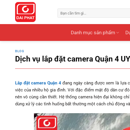
Bỏ
qua
Tìm
kiếm:
nội
dung
Danh mục sản phẩm
Dự
BLOG
Dịch vụ lắp đặt camera Quận 4 UY 
Lắp đặt camera Quận 4
đang ngày càng được xem là lựa ch
việc của nhiều hộ gia đình. Với đặc điểm mật độ dân cư đô
nên vô cùng cần thiết. Hệ thống camera hiện đại không chỉ
dùng xử lý các tình huống bất thường một cách chủ động v