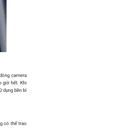
u dòng camera
 giờ hết. Khi
ử dụng bền bỉ
g có thể trao