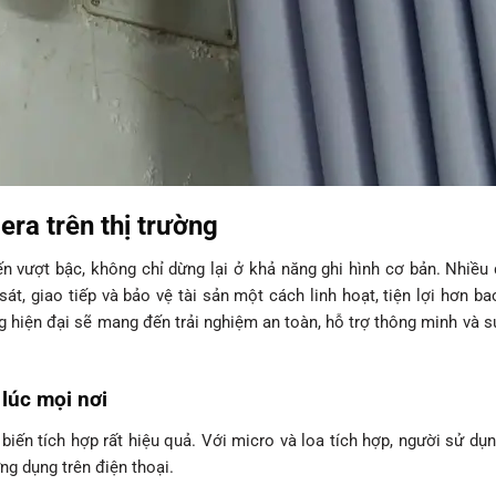
era trên thị trường
n vượt bậc, không chỉ dừng lại ở khả năng ghi hình cơ bản. Nhiề
t, giao tiếp và bảo vệ tài sản một cách linh hoạt, tiện lợi hơn bao
g hiện đại sẽ mang đến trải nghiệm an toàn, hỗ trợ thông minh và s
 lúc mọi nơi
ến tích hợp rất hiệu quả. Với micro và loa tích hợp, người sử dụn
ng dụng trên điện thoại.