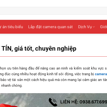
 án tiêu biểu
Lắp đặt camera quan sát
Dịch Vụ
Giới
TÍN, giá tốt, chuyên nghiệp
ọn ưu tiên hàng đầu để nâng cao an ninh và kiểm soát khu vực s
ng đúc cùng nhiều hoạt động kinh tế sôi động, việc trang bị
camera
 bảo vệ tài sản một cách hiệu quả mà còn mang lại cảm giác an tâ
à nhanh chóng.