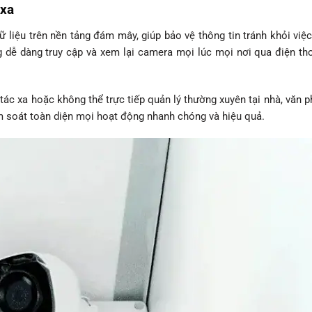
 xa
ữ liệu trên nền tảng đám mây, giúp bảo vệ thông tin tránh khỏi việ
ng dễ dàng truy cập và xem lại camera mọi lúc mọi nơi qua điện t
tác xa hoặc không thể trực tiếp quản lý thường xuyên tại nhà, văn 
iểm soát toàn diện mọi hoạt động nhanh chóng và hiệu quả.