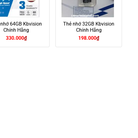
 nhớ 64GB Kbvision
Thẻ nhớ 32GB Kbvision
Chính Hãng
Chính Hãng
330.000
₫
198.000
₫