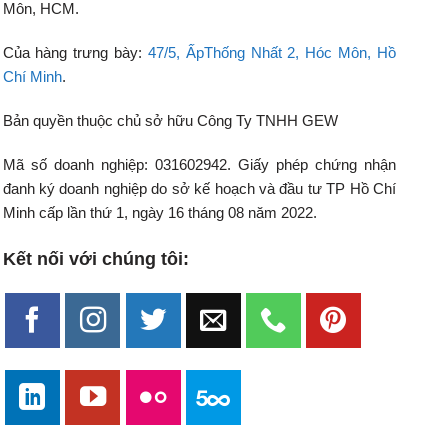
Môn, HCM.
Của hàng trưng bày:
47/5, ẤpThống Nhất 2, Hóc Môn, Hồ
Chí Minh
.
Bản quyền thuộc chủ sở hữu Công Ty TNHH GEW
Mã số doanh nghiệp: 031602942. Giấy phép chứng nhận
đanh ký doanh nghiệp do sở kế hoạch và đầu tư TP Hồ Chí
Minh cấp lần thứ 1, ngày 16 tháng 08 năm 2022.
Kết nối với chúng tôi: