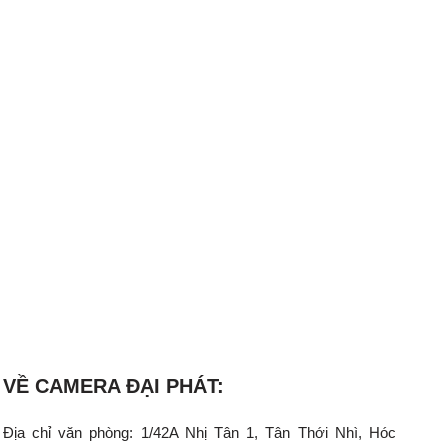
VỀ CAMERA ĐẠI PHÁT:
Địa chỉ văn phòng: 1/42A Nhị Tân 1, Tân Thới Nhì, Hóc