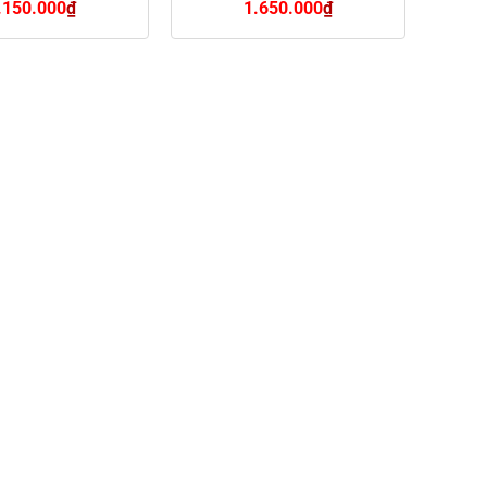
.150.000
₫
1.650.000
₫