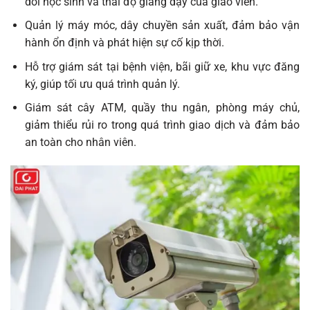
dõi học sinh và thái độ giảng dạy của giáo viên.
Quản lý máy móc, dây chuyền sản xuất, đảm bảo vận
hành ổn định và phát hiện sự cố kịp thời.
Hỗ trợ giám sát tại bệnh viện, bãi giữ xe, khu vực đăng
ký, giúp tối ưu quá trình quản lý.
Giám sát cây ATM, quầy thu ngân, phòng máy chủ,
giảm thiểu rủi ro trong quá trình giao dịch và đảm bảo
an toàn cho nhân viên.