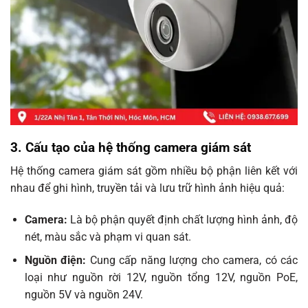
3. Cấu tạo của hệ thống camera giám sát
Hệ thống camera giám sát gồm nhiều bộ phận liên kết với
nhau để ghi hình, truyền tải và lưu trữ hình ảnh hiệu quả:
Camera:
Là bộ phận quyết định chất lượng hình ảnh, độ
nét, màu sắc và phạm vi quan sát.
Nguồn điện:
Cung cấp năng lượng cho camera, có các
loại như nguồn rời 12V, nguồn tổng 12V, nguồn PoE,
nguồn 5V và nguồn 24V.