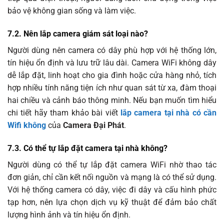
bảo vệ không gian sống và làm việc.
7.2. Nên lắp camera giám sát loại nào?
Người dùng nên camera có dây phù hợp với hệ thống lớn,
tín hiệu ổn định và lưu trữ lâu dài. Camera WiFi không dây
dễ lắp đặt, linh hoạt cho gia đình hoặc cửa hàng nhỏ, tích
hợp nhiều tính năng tiện ích như quan sát từ xa, đàm thoại
hai chiều và cảnh báo thông minh. Nếu bạn muốn tìm hiểu
chi tiết hãy tham khảo bài viết
lắp camera tại nhà có cần
Wifi không
của
Camera Đại Phát
.
7.3. Có thể tự lắp đặt camera tại nhà không?
Người dùng có thể tự lắp đặt camera WiFi nhờ thao tác
đơn giản, chỉ cần kết nối nguồn và mạng là có thể sử dụng.
Với hệ thống camera có dây, việc đi dây và cấu hình phức
tạp hơn, nên lựa chọn dịch vụ kỹ thuật để đảm bảo chất
lượng hình ảnh và tín hiệu ổn định.