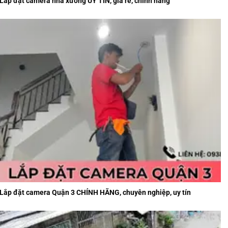
Lắp đặt camera nhà xưởng UY TÍN, giá rẻ, chính hãng
Lắp đặt camera Quận 3 CHÍNH HÃNG, chuyên nghiệp, uy tín