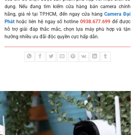
dụng. Nếu đang tìm kiếm cửa hàng bán camera chính
hãng, giá rẻ tại TP.HCM, đến ngay cửa hàng
Camera Đại
Phát
hoặc liên hệ ngay số hotline
0938.677.699
để được
hỗ trợ giải đáp thắc mắc, chọn lựa máy phù hợp và tận
hưởng nhiều ưu đãi độc quyền cực hấp dẫn.