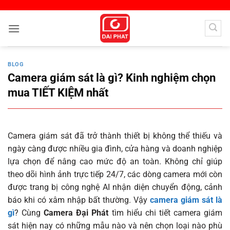
Bỏ
qua
nội
dung
BLOG
Camera giám sát là gì? Kinh nghiệm chọn
mua TIẾT KIỆM nhất
Camera giám sát đã trở thành thiết bị không thể thiếu và
ngày càng được nhiều gia đình, cửa hàng và doanh nghiệp
lựa chọn để nâng cao mức độ an toàn. Không chỉ giúp
theo dõi hình ảnh trực tiếp 24/7, các dòng camera mới còn
được trang bị công nghệ AI nhận diện chuyển động, cảnh
báo khi có xâm nhập bất thường. Vậy
camera giám sát là
gì
? Cùng
Camera Đại Phát
tìm hiểu chi tiết camera giám
sát hiện nay có những mẫu nào và nên chọn loại nào phù