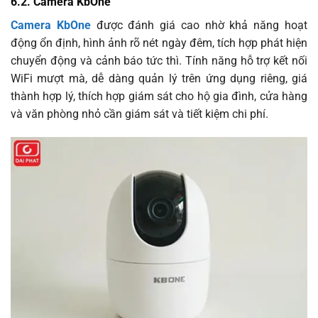
6.2. Camera KbOne
Camera KbOne
được đánh giá cao nhờ khả năng hoạt
động ổn định, hình ảnh rõ nét ngày đêm, tích hợp phát hiện
chuyển động và cảnh báo tức thì. Tính năng hỗ trợ kết nối
WiFi mượt mà, dễ dàng quản lý trên ứng dụng riêng, giá
thành hợp lý, thích hợp giám sát cho hộ gia đình, cửa hàng
và văn phòng nhỏ cần giám sát và tiết kiệm chi phí.