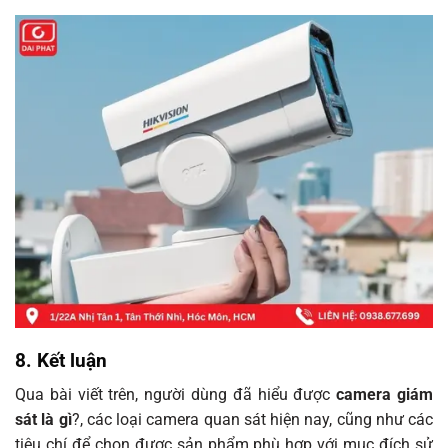
8. Kết luận
Qua bài viết trên, người dùng đã hiểu được
camera giám
sát là gì
?, các loại camera quan sát hiện nay, cũng như các
tiêu chí để chọn được sản phẩm phù hợp với mục đích sử