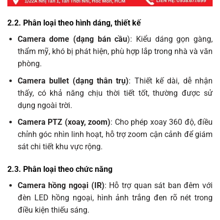
2.2. Phân loại theo hình dáng, thiết kế
Camera dome (dạng bán cầu
): Kiểu dáng gọn gàng,
thẩm mỹ, khó bị phát hiện, phù hợp lắp trong nhà và văn
phòng.
Camera bullet (dạng thân trụ)
: Thiết kế dài, dễ nhận
thấy, có khả năng chịu thời tiết tốt, thường được sử
dụng ngoài trời.
Camera PTZ (xoay, zoom)
: Cho phép xoay 360 độ, điều
chỉnh góc nhìn linh hoạt, hỗ trợ zoom cận cảnh để giám
sát chi tiết khu vực rộng.
2.3. Phân loại theo chức năng
Camera hồng ngoại (IR)
: Hỗ trợ quan sát ban đêm với
đèn LED hồng ngoại, hình ảnh trắng đen rõ nét trong
điều kiện thiếu sáng.