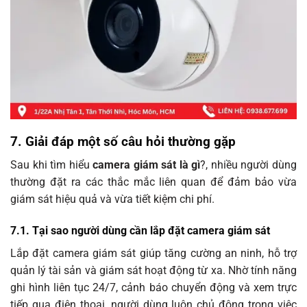
7. Giải đáp một số câu hỏi thường gặp
Sau khi tìm hiểu
camera giám sát là gì
?, nhiều người dùng
thường đặt ra các thắc mắc liên quan để đảm bảo vừa
giám sát hiệu quả và vừa tiết kiệm chi phí.
7.1. Tại sao người dùng cần lắp đặt camera giám sát
Lắp đặt camera giám sát giúp tăng cường an ninh, hỗ trợ
quản lý tài sản và giám sát hoạt động từ xa. Nhờ tính năng
ghi hình liên tục 24/7, cảnh báo chuyển động và xem trực
tiếp qua điện thoại, người dùng luôn chủ động trong việc