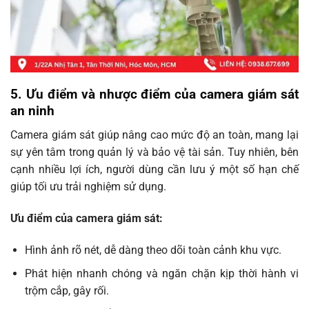
5. Ưu điểm và nhược điểm của camera giám sát
an ninh
Camera giám sát giúp nâng cao mức độ an toàn, mang lại
sự yên tâm trong quản lý và bảo vệ tài sản. Tuy nhiên, bên
cạnh nhiều lợi ích, người dùng cần lưu ý một số hạn chế
giúp tối ưu trải nghiệm sử dụng.
Ưu điểm của camera giám sát:
Hình ảnh rõ nét, dễ dàng theo dõi toàn cảnh khu vực.
Phát hiện nhanh chóng và ngăn chặn kịp thời hành vi
trộm cắp, gây rối.