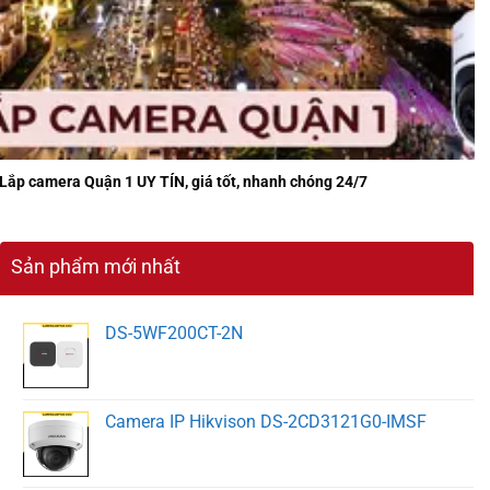
Lắp camera Quận 1 UY TÍN, giá tốt, nhanh chóng 24/7
Sản phẩm mới nhất
DS-5WF200CT-2N
Camera IP Hikvison DS-2CD3121G0-IMSF