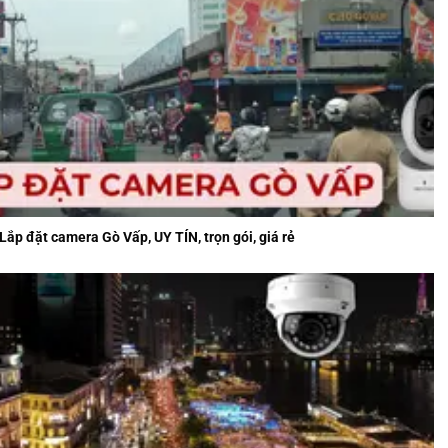
Lắp đặt camera Gò Vấp, UY TÍN, trọn gói, giá rẻ