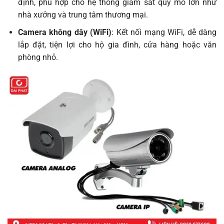
định, phù hợp cho hệ thống giám sát quy mô lớn như
nhà xưởng và trung tâm thương mại.
Camera không dây (WiFi)
: Kết nối mạng WiFi, dễ dàng
lắp đặt, tiện lợi cho hộ gia đình, cửa hàng hoặc văn
phòng nhỏ.