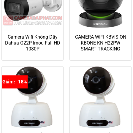
Camera Wifi Không Dây
CAMERA WIFI KBVISION
Dahua G22P-Imou Full HD
KBONE KN-H22PW
1080P
SMART TRACKING
Giảm: -18%