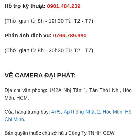
Hỗ trợ kỹ thuật:
0901.484.239
(Thời gian từ 8h - 19h30 Từ T2 - T7)
Phản ánh dịch vụ:
0766.789.990
(Thời gian từ 8h - 20h30 Từ T2 - T7)
VỀ CAMERA ĐẠI PHÁT:
Địa chỉ văn phòng: 1/42A Nhị Tân 1, Tân Thới Nhì, Hóc
Môn, HCM.
Của hàng trưng bày:
47/5, ẤpThống Nhất 2, Hóc Môn, Hồ
Chí Minh
.
Bản quyền thuộc chủ sở hữu Công Ty TNHH GEW