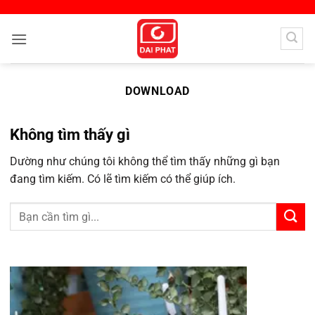
Bỏ
qua
nội
dung
DOWNLOAD
Không tìm thấy gì
Dường như chúng tôi không thể tìm thấy những gì bạn
đang tìm kiếm. Có lẽ tìm kiếm có thể giúp ích.