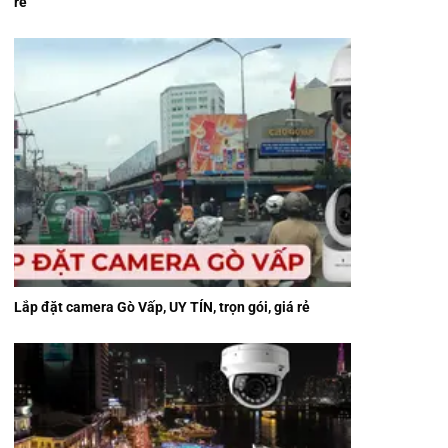
rẻ
Lắp đặt camera Gò Vấp, UY TÍN, trọn gói, giá rẻ