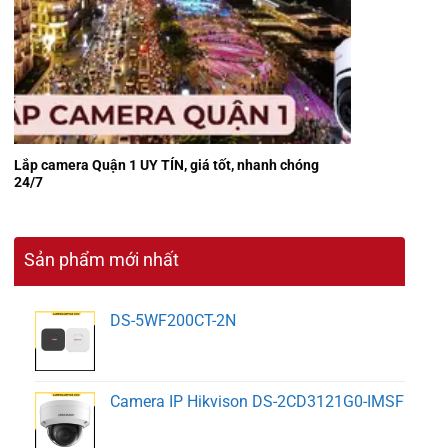
Lắp camera Quận 1 UY TÍN, giá tốt, nhanh chóng
24/7
Sản phẩm mới nhất
DS-5WF200CT-2N
Camera IP Hikvison DS-2CD3121G0-IMSF