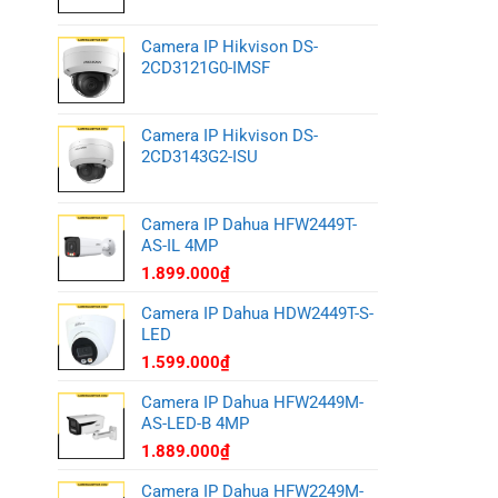
Camera IP Hikvison DS-
2CD3121G0-IMSF
Camera IP Hikvison DS-
2CD3143G2-ISU
Camera IP Dahua HFW2449T-
AS-IL 4MP
1.899.000
₫
Camera IP Dahua HDW2449T-S-
LED
1.599.000
₫
Camera IP Dahua HFW2449M-
AS-LED-B 4MP
1.889.000
₫
Camera IP Dahua HFW2249M-