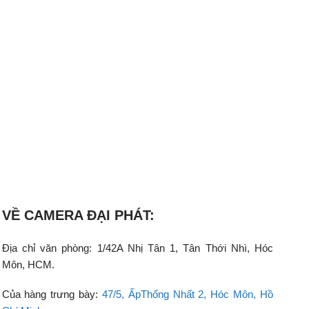
VỀ CAMERA ĐẠI PHÁT:
Địa chỉ văn phòng: 1/42A Nhị Tân 1, Tân Thới Nhì, Hóc
Môn, HCM.
Của hàng trưng bày:
47/5, ẤpThống Nhất 2, Hóc Môn, Hồ