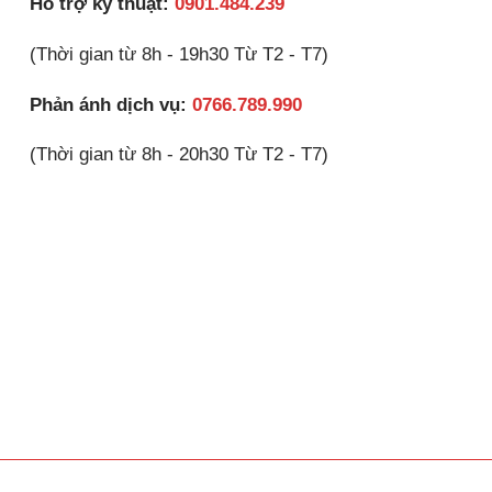
Hỗ trợ kỹ thuật:
0901.484.239
(Thời gian từ 8h - 19h30 Từ T2 - T7)
Phản ánh dịch vụ:
0766.789.990
(Thời gian từ 8h - 20h30 Từ T2 - T7)