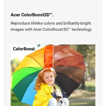
Acer ColorBoost3D™.
Reproduce lifelike colors and brilliantly bright
images with Acer ColorBoost3D™ technology.