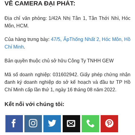
VỀ CAMERA ĐẠI PHÁT:
Địa chỉ văn phòng: 1/42A Nhị Tân 1, Tân Thới Nhì, Hóc
Môn, HCM.
Của hàng trưng bày:
47/5, ẤpThống Nhất 2, Hóc Môn, Hồ
Chí Minh
.
Bản quyền thuộc chủ sở hữu Công Ty TNHH GEW
Mã số doanh nghiệp: 031602942. Giấy phép chứng nhận
đanh ký doanh nghiệp do sở kế hoạch và đầu tư TP Hồ
Chí Minh cấp lần thứ 1, ngày 16 tháng 08 năm 2022.
Kết nối với chúng tôi: