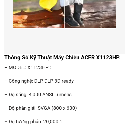
Thông Số Kỹ Thuật Máy Chiếu ACER X1123HP.
– MODEL: X1123HP :
– Công nghệ: DLP, DLP 3D ready
– Độ sáng: 4,000 ANSI Lumens
– Độ phân giải: SVGA (800 x 600)
– Độ tương phản: 20,000:1