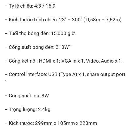
– Tỷ lệ chiếu: 4:3 / 16:9
– Kích thước trình chiếu: 23″ – 300″ ( 0,58m – 7,62m)
– Tuổi thọ bóng đèn: 15,000 giờ.
– Công suất bóng đèn: 210W”
– Cổng kết nối: HDMI x 1; VGA in x 1, Video, Audio x 1,
– Control interface: USB (Type A) x 1, share output port
“
– Công suất loa: 3W
– Trọng lượng: 2.4kg
– Kích thước: 299mm x 105mm x 220mm