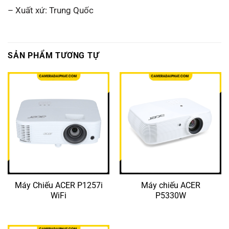
– Xuất xứ: Trung Quốc
SẢN PHẨM TƯƠNG TỰ
Máy Chiếu ACER P1257i
Máy chiếu ACER
WiFi
P5330W