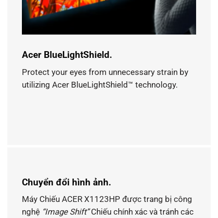
Acer BlueLightShield.
Protect your eyes from unnecessary strain by
utilizing Acer BlueLightShield™ technology.
Chuyển đổi hình ảnh.
Máy Chiếu ACER X1123HP được trang bị công
nghệ
“Image Shift”
Chiếu chính xác và tránh các