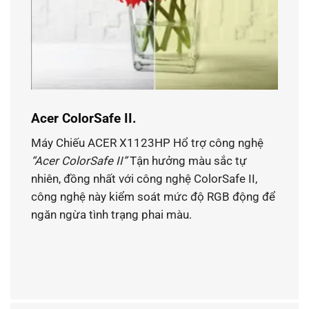
Acer ColorSafe II.
Máy Chiếu ACER X1123HP Hổ trợ công nghệ
“Acer ColorSafe II”
Tận hưởng màu sắc tự
nhiên, đồng nhất với công nghệ ColorSafe II,
công nghệ này kiểm soát mức độ RGB động để
ngăn ngừa tình trạng phai màu.