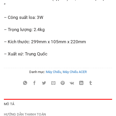
“
– Công suất loa: 3W
– Trọng lượng: 2.4kg
– Kích thước: 299mm x 105mm x 220mm
– Xuất xứ: Trung Quốc
Danh mục:
Máy Chiếu
,
Máy Chiếu ACER
MÔ TẢ
HƯỚNG DẪN THANH TOÁN