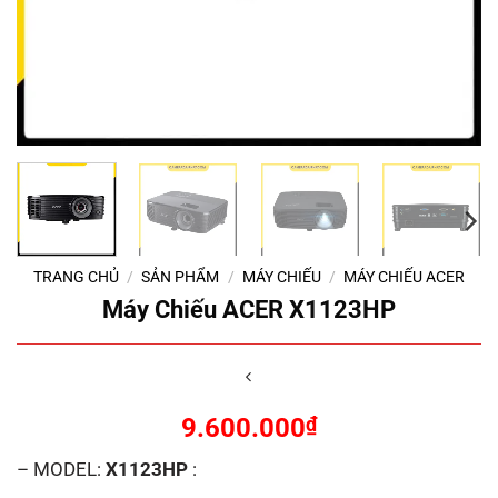
TRANG CHỦ
/
SẢN PHẨM
/
MÁY CHIẾU
/
MÁY CHIẾU ACER
Máy Chiếu ACER X1123HP
9.600.000
₫
– MODEL:
X1123HP
: