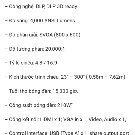
– Công nghệ: DLP, DLP 3D ready
– Độ sáng: 4,000 ANSI Lumens
– Độ phân giải: SVGA (800 x 600)
– Độ tương phản: 20,000:1
– Tỷ lệ chiếu: 4:3 / 16:9
– Kích thước trình chiếu: 23″ – 300″ ( 0,58m – 7,62m)
– Tuổi thọ bóng đèn: 15,000 giờ.
– Công suất bóng đèn: 210W”
– Cổng kết nối: HDMI x 1; VGA in x 1, Video, Audio x 1,
– Control interface: USB (Type A) x 1, share output port