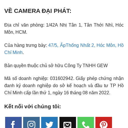
VỀ CAMERA ĐẠI PHÁT:
Địa chỉ văn phòng: 1/42A Nhị Tân 1, Tân Thới Nhì, Hóc
Môn, HCM.
Của hàng trưng bày:
47/5, ẤpThống Nhất 2, Hóc Môn, Hồ
Chí Minh
.
Bản quyền thuộc chủ sở hữu Công Ty TNHH GEW
Mã số doanh nghiệp: 031602942. Giấy phép chứng nhận
đanh ký doanh nghiệp do sở kế hoạch và đầu tư TP Hồ
Chí Minh cấp lần thứ 1, ngày 16 tháng 08 năm 2022.
Kết nối với chúng tôi: