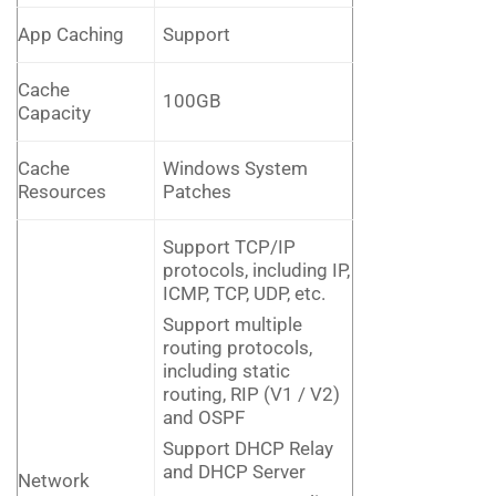
App Caching
Support
Cache
100GB
Capacity
Cache
Windows System
Resources
Patches
Support TCP/IP
protocols, including IP,
ICMP, TCP, UDP, etc.
Support multiple
routing protocols,
including static
routing, RIP (V1 / V2)
and OSPF
Support DHCP Relay
and DHCP Server
Network