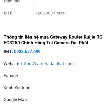
Humidity
MTBF
>200,000 Hours
Thông tin liên hệ mua Gateway Router
Ruijie RG-
EG3250
Chính Hãng Tại Camera Đại Phát.
SĐT:
0938.677.699
Website:
https://cameradaiphat.com
Fapage:
Kênh Youtube:
Google Map: