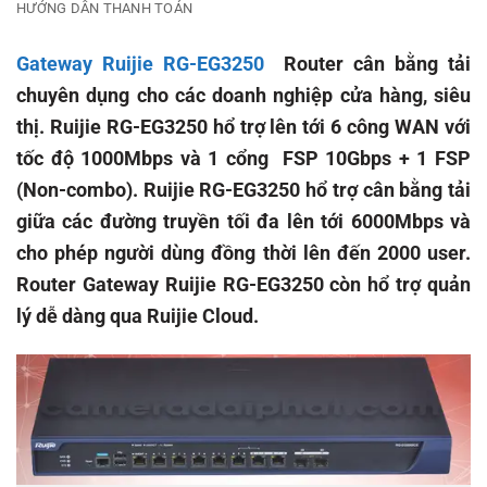
HƯỚNG DẪN THANH TOÁN
Gateway Ruijie RG-EG3250
Router cân bằng tải
chuyên dụng cho các doanh nghiệp cửa hàng, siêu
thị. Ruijie RG-EG3250 hổ trợ lên tới 6 công WAN với
tốc độ 1000Mbps và 1 cổng FSP 10Gbps + 1 FSP
(Non-combo). Ruijie RG-EG3250 hổ trợ cân bằng tải
giữa các đường truyền tối đa lên tới 6000Mbps và
cho phép người dùng đồng thời lên đến 2000 user.
Router Gateway Ruijie RG-EG3250 còn hổ trợ quản
lý dễ dàng qua Ruijie Cloud.