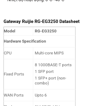
Gateway Ruijie RG-EG3250 Datasheet
Model
RG-EG3250
Hardware Specification
CPU
Multi-core MIPS
8 1000BASE-T ports
1 SFP port
Fixed Ports
1 SFP+ port (non-
combo)
WAN Ports
Upto 6