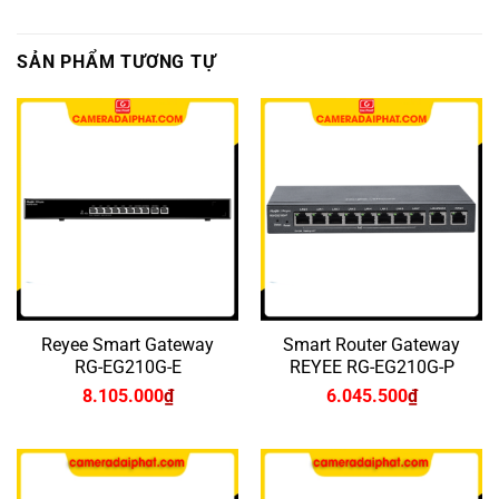
SẢN PHẨM TƯƠNG TỰ
Reyee Smart Gateway
Smart Router Gateway
RG-EG210G-E
REYEE RG-EG210G-P
8.105.000
₫
6.045.500
₫