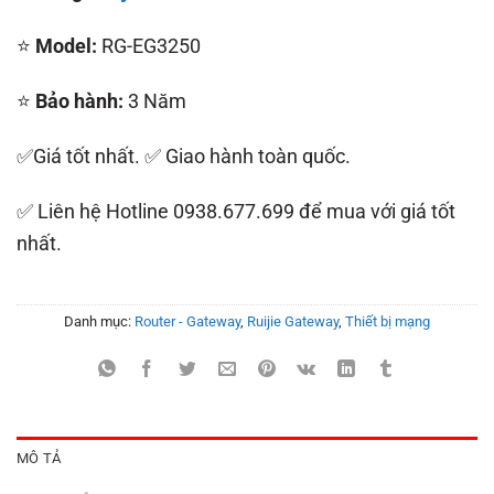
⭐
Model:
RG-EG3250
⭐
Bảo hành:
3 Năm
✅Giá tốt nhất. ✅ Giao hành toàn quốc.
✅ Liên hệ Hotline 0938.677.699 để mua với giá tốt
nhất.
Danh mục:
Router - Gateway
,
Ruijie Gateway
,
Thiết bị mạng
MÔ TẢ