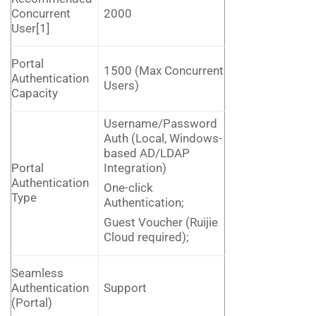
Concurrent
2000
User[1]
Portal
1500 (Max Concurrent
Authentication
Users)
Capacity
Username/Password
Auth (Local, Windows-
based AD/LDAP
Integration)
Portal
Authentication
One-click
Type
Authentication;
Guest Voucher (Ruijie
Cloud required);
Seamless
Authentication
Support
(Portal)