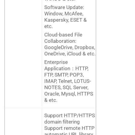
Software Update:
Window, McAfee,
Kaspersky, ESET &
etc.
Cloud-based File
Collaboration:
GoogleDrive, Dropbox,
OneDrive, iCloud & etc.
Enterprise
Application：HTTP,
FTP, SMTP, POP3,
IMAP, Telnet, LOTUS-
NOTES, SQL Server,
Oracle, Mysql, HTTPS
& etc.
Support HTTP/HTTPS
domain filtering
Support remote HTTP
automatic URL library