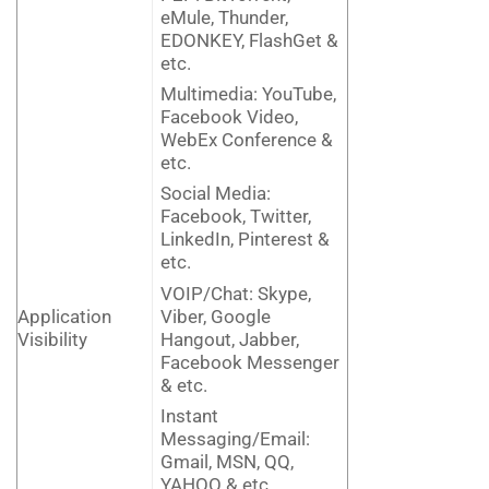
eMule, Thunder,
EDONKEY, FlashGet &
etc.
Multimedia: YouTube,
Facebook Video,
WebEx Conference &
etc.
Social Media:
Facebook, Twitter,
LinkedIn, Pinterest &
etc.
VOIP/Chat: Skype,
Viber, Google
Application
Hangout, Jabber,
Visibility
Facebook Messenger
& etc.
Instant
Messaging/Email:
Gmail, MSN, QQ,
YAHOO & etc.