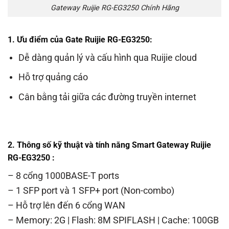
Gateway Ruijie RG-EG3250 Chính Hãng
1. Ưu điểm của Gate Ruijie RG-EG3250:
Dễ dàng quản lý và cấu hình qua Ruijie cloud
Hỗ trợ quảng cáo
Cân bằng tải giữa các đường truyền internet
2. Thông số kỹ thuật và tính năng Smart Gateway Ruijie
RG-EG3250 :
– 8 cổng 1000BASE-T ports
– 1 SFP port và 1 SFP+ port (Non-combo)
– Hỗ trợ lên đến 6 cổng WAN
– Memory: 2G | Flash: 8M SPIFLASH | Cache: 100GB