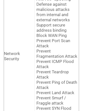
Defense against
malicious attacks
from internal and
external networks
Support secure
address binding
Block WAN Ping
Prevent Port Scan
Attack
Prevent
Network
Fragmentation Attack
Security
Prevent ICMP Flood
Attack
Prevent Teardrop
Attack
Prevent Ping of Death
Attack
Prevent Land Attack
Prevent Smurf /
Fraggle attack
Prevent SYN Flood