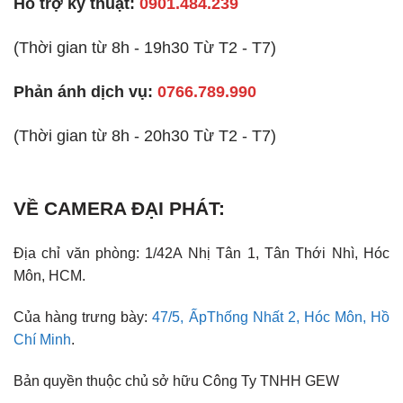
Hỗ trợ kỹ thuật:
0901.484.239
(Thời gian từ 8h - 19h30 Từ T2 - T7)
Phản ánh dịch vụ:
0766.789.990
(Thời gian từ 8h - 20h30 Từ T2 - T7)
VỀ CAMERA ĐẠI PHÁT:
Địa chỉ văn phòng: 1/42A Nhị Tân 1, Tân Thới Nhì, Hóc
Môn, HCM.
Của hàng trưng bày:
47/5, ẤpThống Nhất 2, Hóc Môn, Hồ
Chí Minh
.
Bản quyền thuộc chủ sở hữu Công Ty TNHH GEW