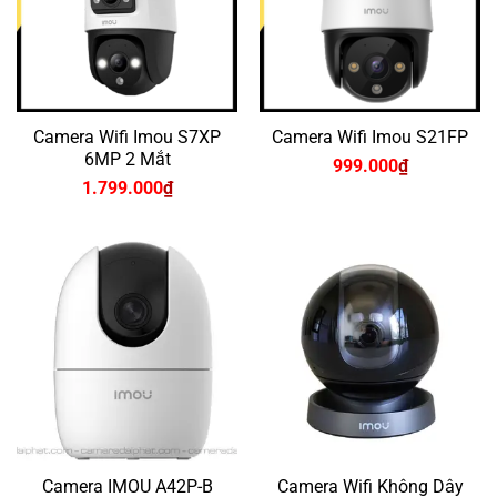
Camera Wifi Imou S7XP
Camera Wifi Imou S21FP
6MP 2 Mắt
999.000
₫
1.799.000
₫
Camera IMOU A42P-B
Camera Wifi Không Dây