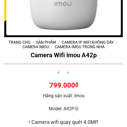
TRANG CHỦ
/
SẢN PHẨM
/
CAMERA IP WIFI KHÔNG DÂY
/
CAMERA IMOU
/
CAMERA IMOU TRONG NHÀ
Camera Wifi Imou A42p
799.000
₫
Hãng sản xuất: Imou
Model: A42P-D
• Camera wifi quay quét 4.0MP.