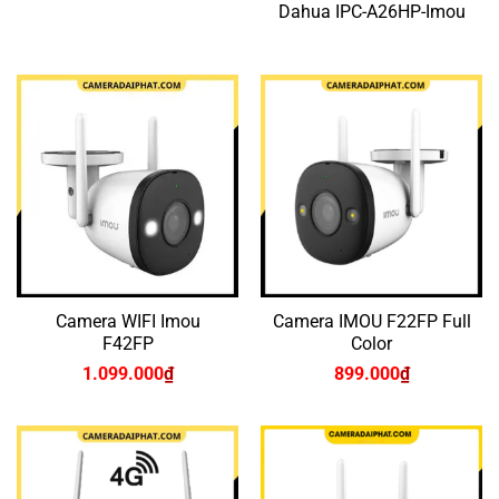
Dahua IPC-A26HP-Imou
Camera WIFI Imou
Camera IMOU F22FP Full
F42FP
Color
1.099.000
₫
899.000
₫