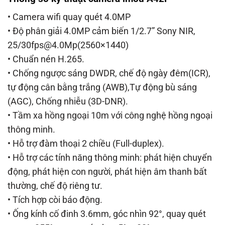
• Camera wifi quay quét 4.0MP
• Độ phân giải 4.0MP cảm biến 1/2.7” Sony NIR,
25/30fps@4.0Mp(2560×1440)
• Chuẩn nén H.265.
• Chống ngược sáng DWDR, chế độ ngày đêm(ICR),
tự động cân bằng trắng (AWB),Tự động bù sáng
(AGC), Chống nhiễu (3D-DNR).
• Tầm xa hồng ngoại 10m với công nghệ hồng ngoại
thông minh.
• Hỗ trợ đàm thoại 2 chiều (Full-duplex).
• Hỗ trợ các tính năng thông minh: phát hiện chuyển
động, phát hiện con người, phát hiện âm thanh bất
thường, chế độ riêng tư.
• Tích hợp còi báo động.
• Ống kính cố đinh 3.6mm, góc nhìn 92°, quay quét