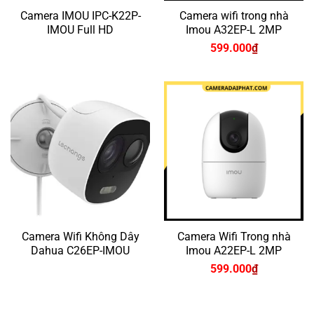
Camera IMOU IPC-K22P-
Camera wifi trong nhà
IMOU Full HD
Imou A32EP-L 2MP
599.000
₫
Camera Wifi Không Dây
Camera Wifi Trong nhà
Dahua C26EP-IMOU
Imou A22EP-L 2MP
599.000
₫