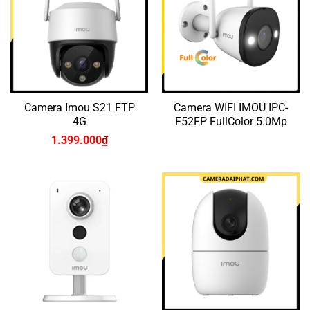
Camera Imou S21 FTP
Camera WIFI IMOU IPC-
4G
F52FP FullColor 5.0Mp
1.399.000
₫