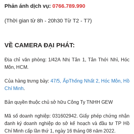
Phản ánh dịch vụ:
0766.789.990
(Thời gian từ 8h - 20h30 Từ T2 - T7)
VỀ CAMERA ĐẠI PHÁT:
Địa chỉ văn phòng: 1/42A Nhị Tân 1, Tân Thới Nhì, Hóc
Môn, HCM.
Của hàng trưng bày:
47/5, ẤpThống Nhất 2, Hóc Môn, Hồ
Chí Minh
.
Bản quyền thuộc chủ sở hữu Công Ty TNHH GEW
Mã số doanh nghiệp: 031602942. Giấy phép chứng nhận
đanh ký doanh nghiệp do sở kế hoạch và đầu tư TP Hồ
Chí Minh cấp lần thứ 1, ngày 16 tháng 08 năm 2022.