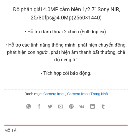
Độ phân giải 4.0MP cảm biến 1/2.7” Sony NIR,
25/30fps@4.0Mp(2560×1440)
• Hỗ trợ đàm thoại 2 chiều (Full-duplex).
• Hỗ trợ các tính năng thông minh: phát hiện chuyển động,
phát hiện con người, phát hiện âm thanh bất thường, chế
độ riêng tư.
• Tích hợp còi báo động.
Danh mục:
Camera imou
,
Camera Imou Trong Nhà
MÔ TẢ