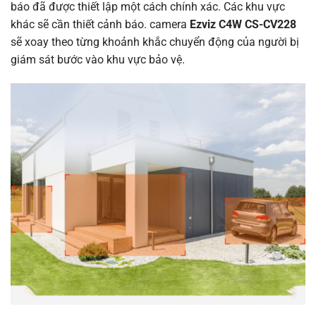
báo đã được thiết lập một cách chính xác. Các khu vực
khác sẽ cần thiết cảnh báo. camera
Ezviz C4W CS-CV228
sẽ xoay theo từng khoảnh khắc chuyển động của người bị
giám sát bước vào khu vực bảo vệ.