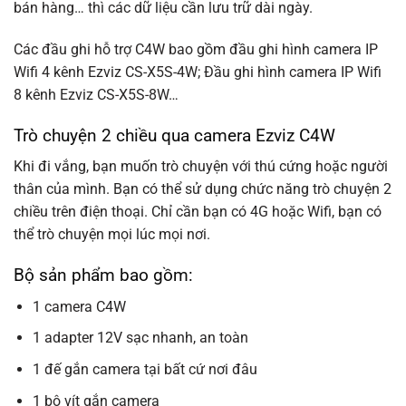
bán hàng… thì các dữ liệu cần lưu trữ dài ngày.
Các đầu ghi hỗ trợ C4W bao gồm đầu ghi hình camera IP
Wifi 4 kênh Ezviz CS-X5S-4W; Đầu ghi hình camera IP Wifi
8 kênh Ezviz CS-X5S-8W…
Trò chuyện 2 chiều qua camera Ezviz C4W
Khi đi vắng, bạn muốn trò chuyện với thú cứng hoặc người
thân của mình. Bạn có thể sử dụng chức năng trò chuyện 2
chiều trên điện thoại. Chỉ cần bạn có 4G hoặc Wifi, bạn có
thể trò chuyện mọi lúc mọi nơi.
Bộ sản phẩm bao gồm:
1 camera C4W
1 adapter 12V sạc nhanh, an toàn
1 đế gắn camera tại bất cứ nơi đâu
1 bộ vít gắn camera