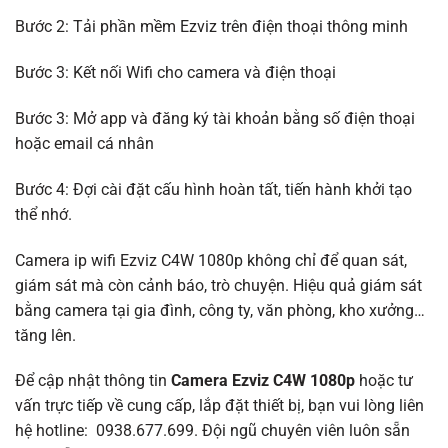
Bước 2: Tải phần mềm Ezviz trên điện thoại thông minh
Bước 3: Kết nối Wifi cho camera và điện thoại
Bước 3: Mở app và đăng ký tài khoản bằng số điện thoại
hoặc email cá nhân
Bước 4: Đợi cài đặt cấu hình hoàn tất, tiến hành khởi tạo
thể nhớ.
Camera ip wifi Ezviz C4W 1080p không chỉ để quan sát,
giám sát mà còn cảnh báo, trò chuyện. Hiệu quả giám sát
bằng camera tại gia đình, công ty, văn phòng, kho xưởng…
tăng lên.
Để cập nhật thông tin
Camera Ezviz C4W 1080p
hoặc tư
vấn trực tiếp về cung cấp, lắp đặt thiết bị, bạn vui lòng liên
hệ hotline: 0938.677.699. Đội ngũ chuyên viên luôn sẵn