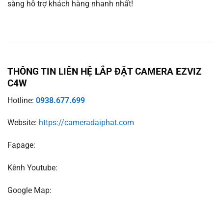
sàng hỗ trợ khách hàng nhanh nhất!
THÔNG TIN LIÊN HỆ LẮP ĐẶT CAMERA EZVIZ
C4W
Hotline:
0938.677.699
Website:
https://cameradaiphat.com
Fapage:
Kênh Youtube:
Google Map: