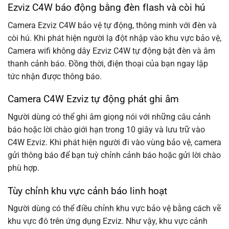
Ezviz C4W báo động bằng đèn flash và còi hú
Camera Ezviz C4W bảo vệ tự động, thông minh với đèn và
còi hú. Khi phát hiện người lạ đột nhập vào khu vực bảo vệ,
Camera wifi không dây Ezviz C4W tự động bật đèn và âm
thanh cảnh báo. Đồng thời, điện thoại của bạn ngay lập
tức nhận được thông báo.
Camera C4W Ezviz tự động phát ghi âm
Người dùng có thể ghi âm giọng nói với những câu cảnh
báo hoặc lời chào giới hạn trong 10 giây và lưu trữ vào
C4W Ezviz. Khi phát hiện người đi vào vùng bảo vệ, camera
gửi thông báo để bạn tuỳ chỉnh cảnh báo hoặc gửi lời chào
phù hợp.
Tùy chỉnh khu vực cảnh báo linh hoạt
Người dùng có thể điều chỉnh khu vực bảo vệ bằng cách vẽ
khu vực đó trên ứng dụng Ezviz. Như vậy, khu vực cảnh