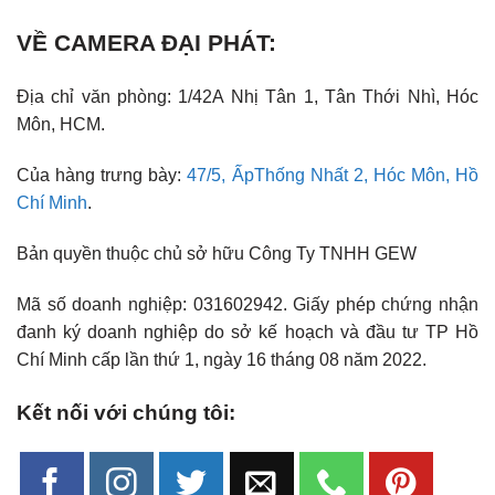
VỀ CAMERA ĐẠI PHÁT:
Địa chỉ văn phòng: 1/42A Nhị Tân 1, Tân Thới Nhì, Hóc
Môn, HCM.
Của hàng trưng bày:
47/5, ẤpThống Nhất 2, Hóc Môn, Hồ
Chí Minh
.
Bản quyền thuộc chủ sở hữu Công Ty TNHH GEW
Mã số doanh nghiệp: 031602942. Giấy phép chứng nhận
đanh ký doanh nghiệp do sở kế hoạch và đầu tư TP Hồ
Chí Minh cấp lần thứ 1, ngày 16 tháng 08 năm 2022.
Kết nối với chúng tôi: