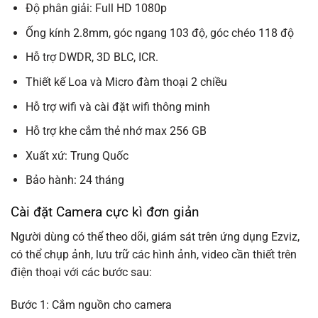
Độ phân giải: Full HD 1080p
Ống kính 2.8mm, góc ngang 103 độ, góc chéo 118 độ
Hỗ trợ DWDR, 3D BLC, ICR.
Thiết kế Loa và Micro đàm thoại 2 chiều
Hỗ trợ wifi và cài đặt wifi thông minh
Hỗ trợ khe cắm thẻ nhớ max 256 GB
Xuất xứ: Trung Quốc
Bảo hành: 24 tháng
Cài đặt Camera cực kì đơn giản
Người dùng có thể theo dõi, giám sát trên ứng dụng Ezviz,
có thể chụp ảnh, lưu trữ các hình ảnh, video cần thiết trên
điện thoại với các bước sau:
Bước 1: Cắm nguồn cho camera