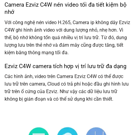
Camera Ezviz C4W nén video tối đa tiết kiệm bộ
nhớ
Với công nghệ nén video H.265, Camera ip không dây Ezviz
C4W ghi hình ảnh video với dung lượng nhỏ, nhẹ hơn. Vì
thế, bộ nhớ không tốn quá nhiều vị trí lưu trữ. Từ đó, dung
lượng lưu trên thẻ nhớ và đám mây cũng được tăng, tiết
kiệm băng thông mạng tối đa.
Ezviz C4W camera tích hợp vị trí lưu trữ đa dạng
Các hình ảnh, video trên Camera Ezviz C4W có thể được
lưu trữ trên camera, Cloud có trả phí hoặc đầu ghi hình lưu
trữ trên ổ cứng của Ezviz. Như vậy các dữ liệu lưu trữ
không bị gián đoạn và có thể sử dụng khi cần thiết.